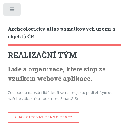
Toggle
Archeologický atlas památkových území a
objektů ČR
REALIZAČNÍ TÝM
Lidé a organizace, které stojí za
vznikem webové aplikace.
Zde budou napsáni lidé, kteří se na projektu podíleli (tým od
našeho zákazníka - pozn. pro SmartGIS)
JAK CITOVAT TENTO TEXT?