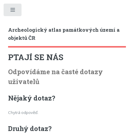
Toggle
Archeologický atlas památkových území a
objektů ČR
PTAJÍ SE NÁS
Odpovídáme na časté dotazy
uživatelů
Nějaký dotaz?
Chytrá odpověď.
Druhý dotaz?