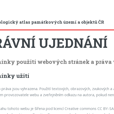
logický atlas památkových území a objektů ČR
RÁVNÍ UJEDNÁNÍ
nky použití webových stránek a práva vz
ínky užití
 práva jsou vyhrazena. Použití textových, obrazových, zvukových a
m provozovatele webu a zveřejněním odkazu na autora, pokud není
ahu tohoto webu je šířena pod licencí Creative commons CC BY-SA 