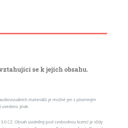
tahující se k jejich obsahu.
 audiovizuálních materiálů je možné jen s písemným
 uvedeno jinak.
3.0 CZ. Obsah uvolněný pod svobodnou licencí je vždy