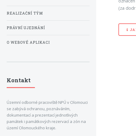
označen
(za dodr
REALIZAČNÍ TÝM
PRÁVNÍ UJEDNÁNÍ
JA
O WEBOVÉ APLIKACI
Kontakt
Územní odborné pracoviště NPÚ v Olomouci
se zabývá ochranou, poznáváním,
dokumentací a prezentací jednotlivých
památek i památkových rezervací a zón na
území Olomouckého kraje.