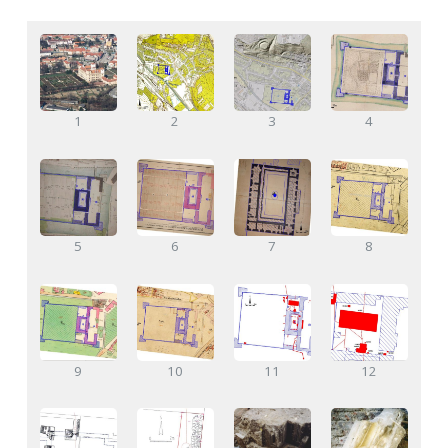
1
2
3
4
5
6
7
8
9
10
11
12