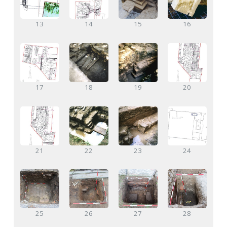
13
14
15
16
17
18
19
20
21
22
23
24
25
26
27
28