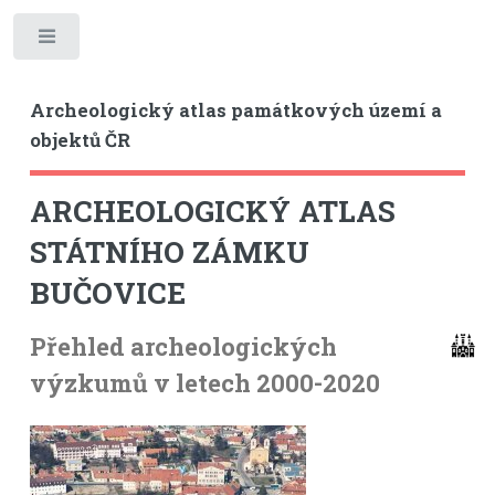
Toggle
Archeologický atlas památkových území a
objektů ČR
ARCHEOLOGICKÝ ATLAS
STÁTNÍHO ZÁMKU
BUČOVICE
Přehled archeologických
výzkumů v letech 2000-2020