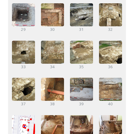
29
30
31
32
33
34
35
36
37
38
39
40