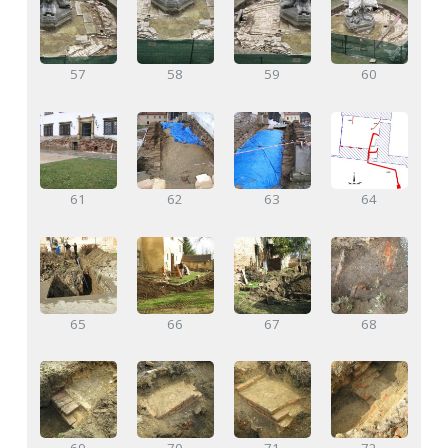
57
58
59
60
61
62
63
64
65
66
67
68